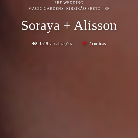
PRÉ WEDDING
MAGIC GARDENS, RIBEIRÃO PRETO - SP
Soraya + Alisson
1519
visualizações
2
curtidas