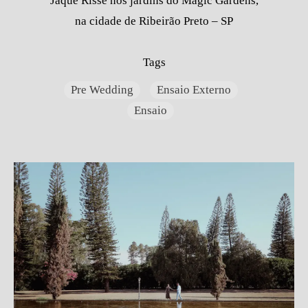
Jaque Risse nos jardins do Magic Gardens,
na cidade de Ribeirão Preto – SP
Tags
Pre Wedding
Ensaio Externo
Ensaio