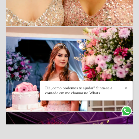
Olá, como podemos te ajudar? Sinta-se a
✕
vontade em me chamar no Whats.