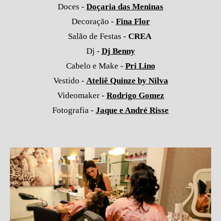
Doces -
Doçaria das Meninas
Decoração -
Fina Flor
Salão de Festas -
CREA
Dj -
Dj Benny
Cabelo e Make -
Pri Lino
Vestido -
Ateliê Quinze by Nilva
Videomaker -
Rodrigo Gomez
Fotografia -
Jaque e André Risse