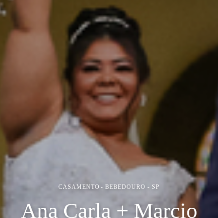
CASAMENTO
BEBEDOURO - SP
Ana Carla + Marcio