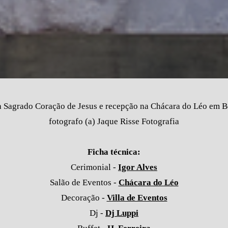
 Sagrado Coração de Jesus e recepção na Chácara do Léo em Be
fotografo (a) Jaque Risse Fotografia
Ficha técnica:
Cerimonial -
Igor Alves
Salão de Eventos -
Chácara do Léo
Decoração -
Villa de Eventos
Dj -
Dj Luppi