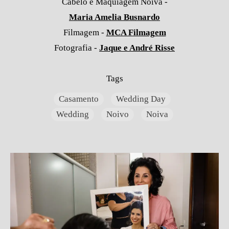
Cabelo e Maquiagem Noiva -
Maria Amelia Busnardo
Filmagem -
MCA Filmagem
Fotografia -
Jaque e André Risse
Tags
Casamento
Wedding Day
Wedding
Noivo
Noiva