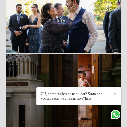
Olá, como podemos te ajudar? Sinta-se a
✕
vontade em me chamar no Whats.