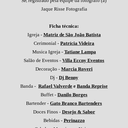
SP, registrado pela equipe da fotografo (a)
Jaque Risse Fotografia
Ficha técnica:
Igreja -
Matriz de São João Batista
Cerimonial -
Patrícia Videira
Musica Igreja -
Tatiane Lampa
Salão de Eventos -
Villa Eccny Eventos
Decoração -
Marcia Roveri
Dj -
Dj Benny
Banda -
Rafael Valverde
e
Banda Reprise
Buffet -
Danilo Borges
Bartender -
Gato Branco Bartenders
Doces Finos -
Desejo & Sabor
Bebidas -
Perinazzo