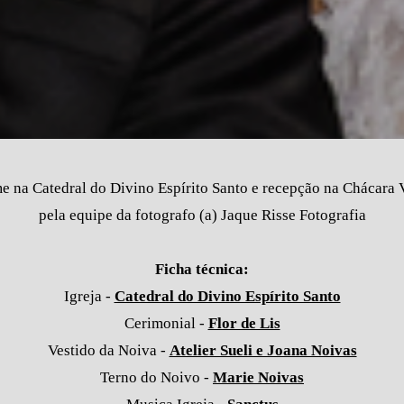
 na Catedral do Divino Espírito Santo e recepção na Chácara Va
pela equipe da fotografo (a) Jaque Risse Fotografia
Ficha técnica:
Igreja -
Catedral do Divino Espírito Santo
Cerimonial -
Flor de Lis
Vestido da Noiva -
Atelier Sueli e Joana Noivas
Terno do Noivo -
Marie Noivas