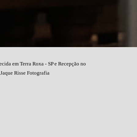
ecida em Terra Roxa - SP e Recepção no
 Jaque Risse Fotografia