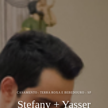
CASAMENTO
TERRA ROXA E BEBEDOURO - SP
Stefany + Yasser