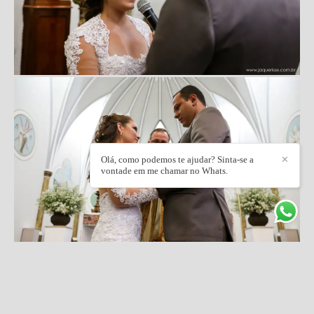
Olá, como podemos te ajudar? Sinta-se a
✕
vontade em me chamar no Whats.