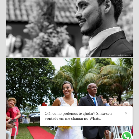
Olá, como podemos te ajudar? Sinta-se a
✕
vontade em me chamar no Whats.