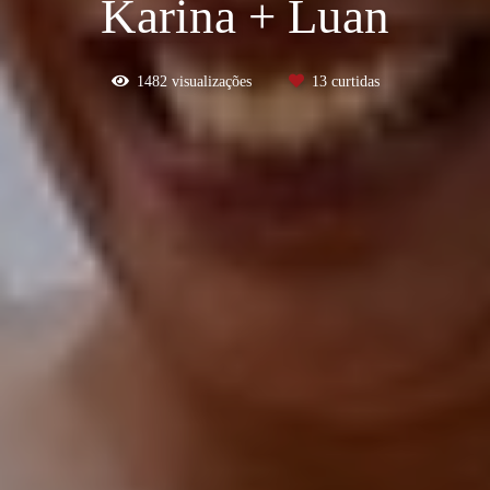
Karina + Luan
1482
visualizações
13
curtidas