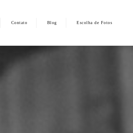
Contato
Blog
Escolha de Fotos