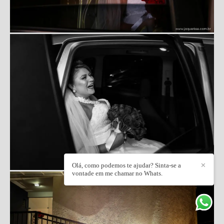
Olá, como podemos te ajudar? Sinta-se a
✕
vontade em me chamar no Whats.