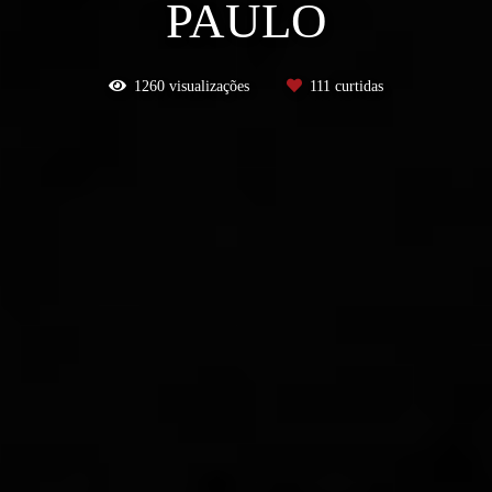
PAULO
1260
visualizações
111
curtidas