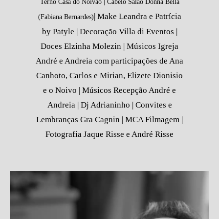
Terno Casa do Noivao | Cabelo Salão Donna Bella
| Make Leandra e Patrícia
(Fabiana Bernardes)
by Patyle | Decoração Villa di Eventos |
Doces Elzinha Molezin | Músicos Igreja
André e Andreia com participações de Ana
Canhoto, Carlos e Mirian, Elizete Dionisio
e o Noivo | Músicos Recepção André e
Andreia | Dj Adrianinho | Convites e
Lembranças Gra Cagnin | MCA Filmagem |
Fotografia Jaque Risse e André Risse