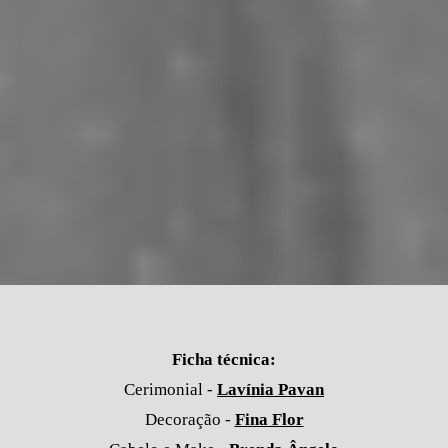
Ficha técnica:
Cerimonial -
Lavínia Pavan
Decoração -
Fina Flor