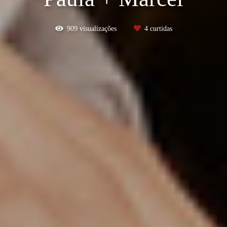
909
visualizações
4
curtidas