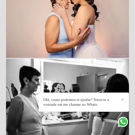
Olá, como podemos te ajudar? Sinta-se a
✕
vontade em me chamar no Whats.