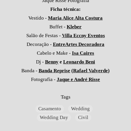
Jaque Risse Fotografia
Ficha técnica:
Vestido -
Maria Alice Alta Costura
Buffet -
Kleber
Salão de Festas -
Villa Eccny Eventos
Decoração -
EntreArtes Decoradora
Cabelo e Make -
Isa Caires
Dj -
Benny
e
Leonardo Beni
Banda -
Banda Reprise
(
Rafael Valverde
)
Fotografia -
Jaque e André Risse
Tags
Casamento
Wedding
Wedding Day
Civil