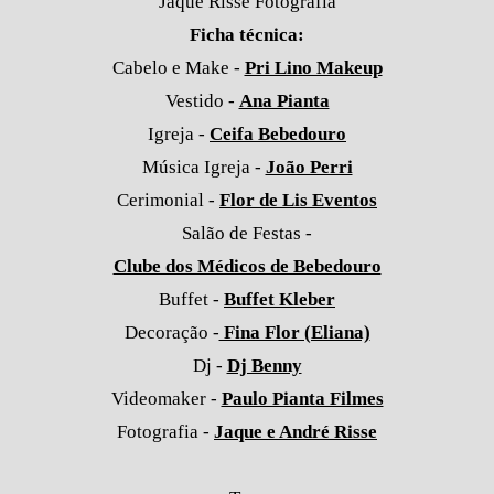
Jaque Risse Fotografia
Ficha técnica:
Cabelo e Make -
Pri Lino Makeup
Vestido -
Ana Pianta
Igreja -
Ceifa Bebedouro
Música Igreja -
João Perri
Cerimonial -
Flor de Lis Eventos
Salão de Festas -
Clube dos Médicos de Bebedouro
Buffet -
Buffet Kleber
Decoração -
Fina Flor (Eliana)
Dj -
Dj Benny
Videomaker -
Paulo Pianta Filmes
Fotografia -
Jaque e André Risse