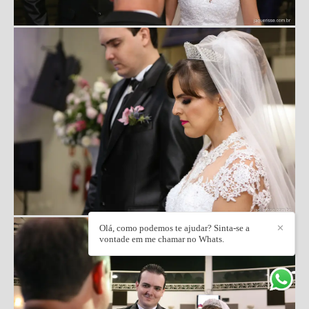
Olá, como podemos te ajudar? Sinta-se a
✕
vontade em me chamar no Whats.