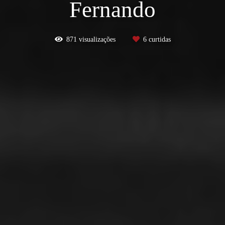
Fernando
871
visualizações
6
curtidas