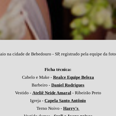
o na cidade de Bebedouro - SP, registrado pela equipe da foto
Ficha técnica:
Cabelo e Make -
Realce Equipe Beleza
Barbeiro -
Daniel Rodrigues
Vestido -
A
teliê Neide Amaral
- Ribeirão Preto
Igreja -
Capela Santo Antônio
Terno Noivo -
Harry's