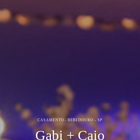
CASAMENTO
BEBEDOURO - SP
Gabi + Caio