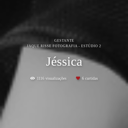
GESTANTE
JAQUE RISSE FOTOGRAFIA - ESTÚDIO 2
Jéssica
1116
visualizações
6
curtidas