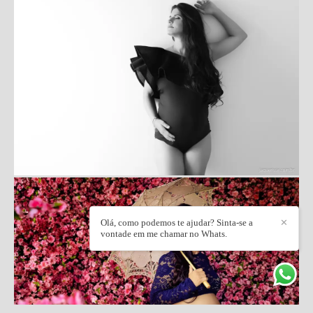
Olá, como podemos te ajudar? Sinta-se a
✕
vontade em me chamar no Whats.