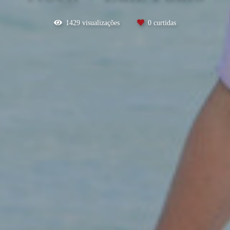
1429
visualizações
0
curtidas