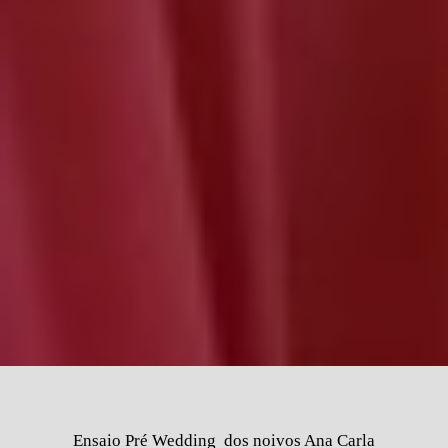
Ensaio Pré Wedding dos noivos Ana Carla