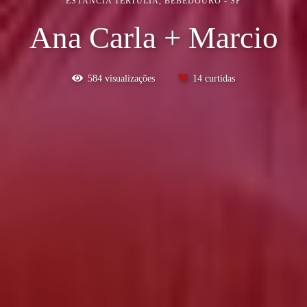
ESTÂNCIA TERTULIA, BEBEDOURO - SP
Ana Carla + Marcio
584
visualizações
14
curtidas