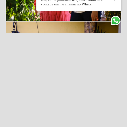
vontade em me chamar no Whats.