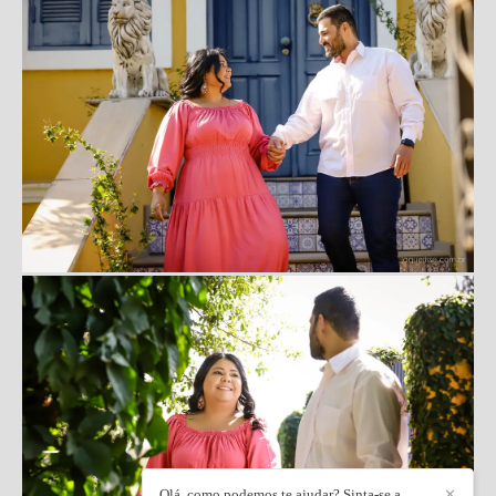
Olá, como podemos te ajudar? Sinta-se a
✕