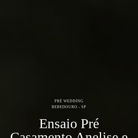
PRÉ WEDDING
BEBEDOURO - SP
Ensaio Pré
Casamento Anelise e