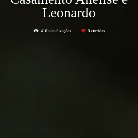
Leonardo
416
visualizações
0
curtidas