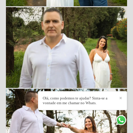
Olá, como podemos te ajudar? Sinta-se a
✕
vontade em me chamar no Whats.