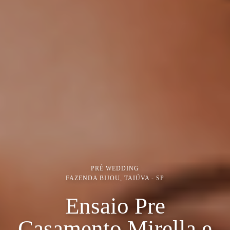
PRÉ WEDDING
FAZENDA BIJOU, TAIÚVA - SP
Ensaio Pre
Casamento Mirella e