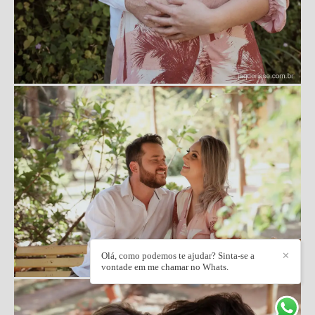
Olá, como podemos te ajudar? Sinta-se a
✕
vontade em me chamar no Whats.