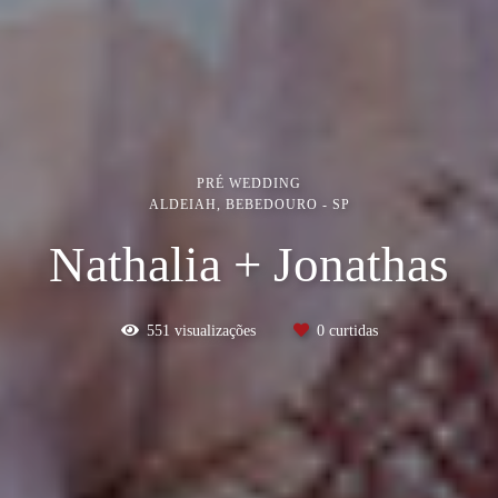
PRÉ WEDDING
ALDEIAH, BEBEDOURO - SP
Nathalia + Jonathas
551
visualizações
0
curtidas