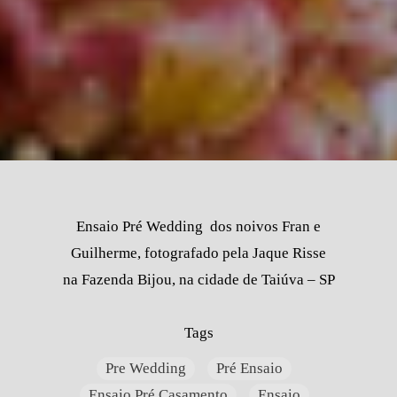
Ensaio Pré Wedding dos noivos Fran e
Guilherme, fotografado pela Jaque Risse
na Fazenda Bijou, na cidade de Taiúva – SP
Tags
Pre Wedding
Pré Ensaio
Ensaio Pré Casamento
Ensaio