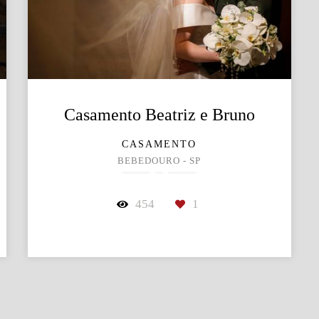
Casamento Beatriz e Bruno
CASAMENTO
BEBEDOURO - SP
454
1