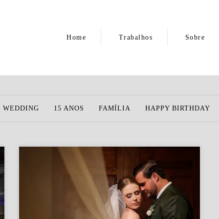
Home
Trabalhos
Sobre
É WEDDING
15 ANOS
FAMÍLIA
HAPPY BIRTHDAY