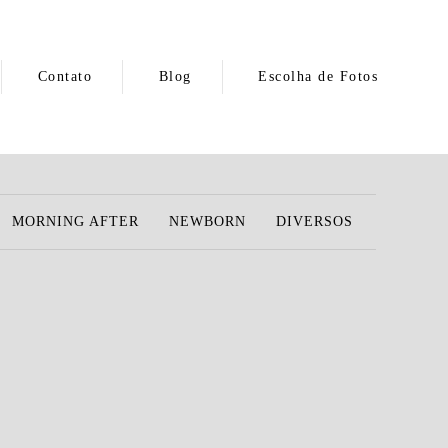
Contato
Blog
Escolha de Fotos
MORNING AFTER
NEWBORN
DIVERSOS