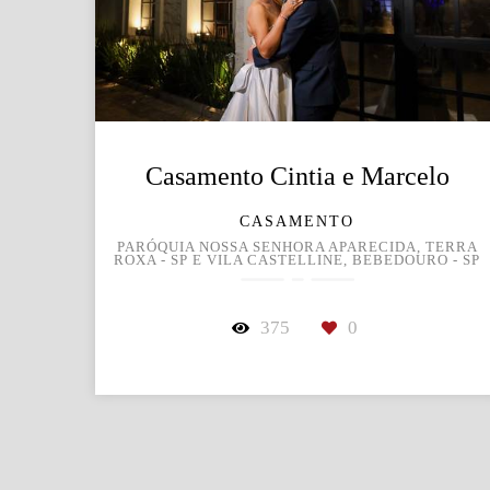
Casamento Cintia e Marcelo
CASAMENTO
PARÓQUIA NOSSA SENHORA APARECIDA, TERRA
ROXA - SP E VILA CASTELLINE, BEBEDOURO - SP
375
0