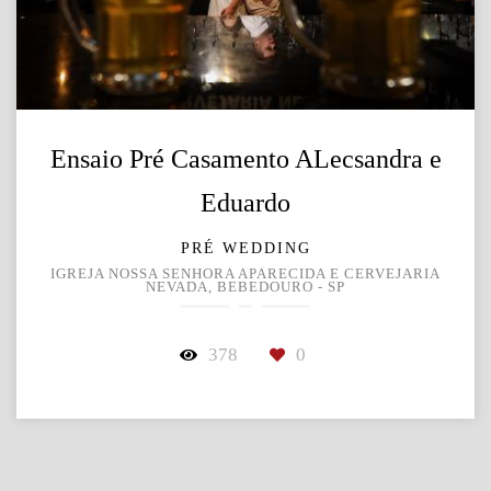
Ensaio Pré Casamento ALecsandra e
Eduardo
PRÉ WEDDING
IGREJA NOSSA SENHORA APARECIDA E CERVEJARIA
NEVADA, BEBEDOURO - SP
378
0