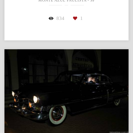
MONTE AZUL PAULISTA - SP
834
1