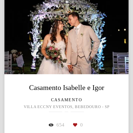
Casamento Isabelle e Igor
CASAMENTO
VILLA ECCNY EVENTOS, BEBEDOURO - SP
654
0