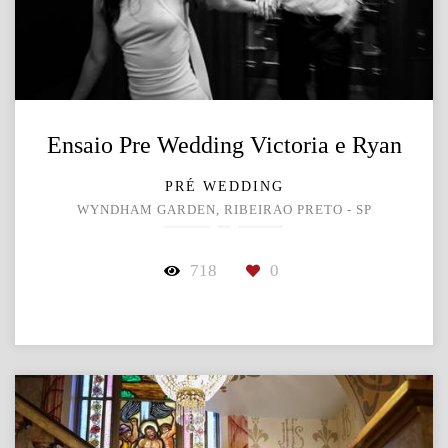
Ensaio Pre Wedding Victoria e Ryan
PRÉ WEDDING
WYNDHAM GARDEN, RIBEIRAO PRETO - SP
718
0