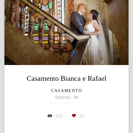
Casamento Bianca e Rafael
CASAMENTO
TAIÚVA - SP
522
21