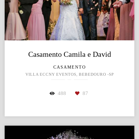
Casamento Camila e David
CASAMENTO
VILLA ECCNY EVENTOS, BEBEDOURO -SP
488
87