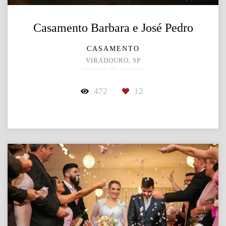
Casamento Barbara e José Pedro
CASAMENTO
VIRADOURO, SP
472
12