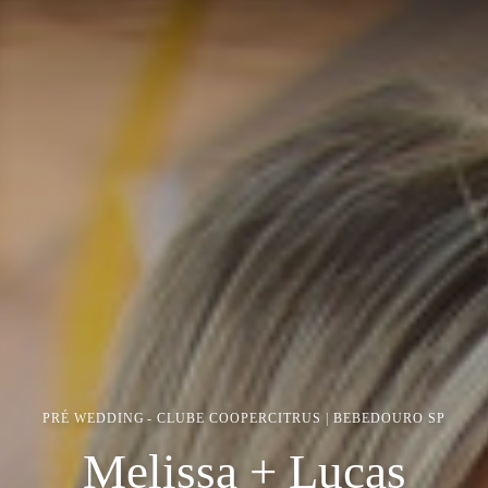
PRÉ WEDDING
CLUBE COOPERCITRUS | BEBEDOURO SP
Melissa + Lucas