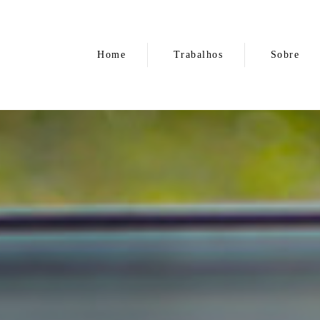
Home
Trabalhos
Sobre