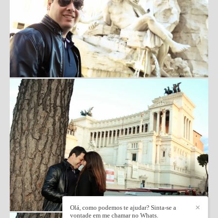
Olá, como podemos te ajudar? Sinta-se a
✕
vontade em me chamar no Whats.