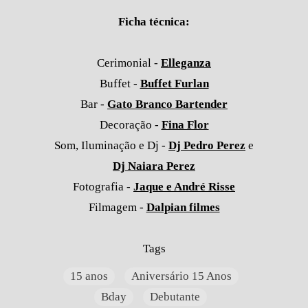
Ficha técnica:
Cerimonial -
Elleganza
Buffet -
Buffet Furlan
Bar -
Gato Branco Bartender
Decoração -
Fina Flor
Som, Iluminação e Dj -
Dj Pedro Perez
e
Dj Naiara Perez
Fotografia -
Jaque e André Risse
Filmagem -
Dalpian filmes
Tags
15 anos
Aniversário 15 Anos
Bday
Debutante