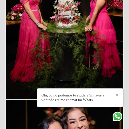
Olá, como podemos te ajudar? Sinta-se a
✕
vontade em me chamar no Whats.