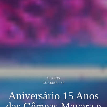
15 ANOS
GUARIBA - SP
Aniversário 15 Anos
das Gêmeas Mayara e