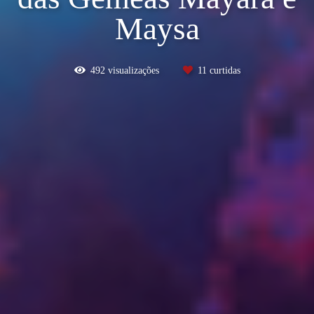
Maysa
492
visualizações
11
curtidas