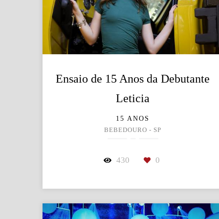
Ensaio de 15 Anos da Debutante
Leticia
15 ANOS
BEBEDOURO - SP
430
0