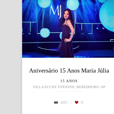
Aniversário 15 Anos Maria Júlia
15 ANOS
VILLA ECCNY EVENTOS, BEBEDOURO -SP
495
0