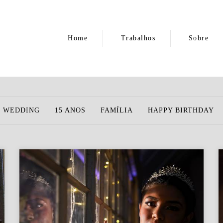
Home
Trabalhos
Sobre
É WEDDING
15 ANOS
FAMÍLIA
HAPPY BIRTHDAY