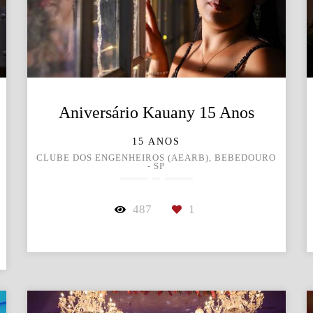
Aniversário Kauany 15 Anos
15 ANOS
CLUBE DOS ENGENHEIROS (AEARB), BEBEDOURO
- SP
487
1