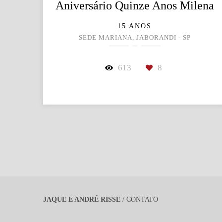
Aniversário Quinze Anos Milena
15 ANOS
SEDE MARIANA, JABORANDI - SP
613
8
JAQUE E ANDRÉ RISSE
/
CONTATO