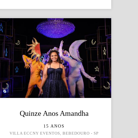
Quinze Anos Amandha
15 ANOS
VILLA ECCNY EVENTOS, BEBEDOURO - SP