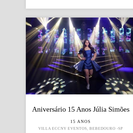
Aniversário 15 Anos Júlia Simões
15 ANOS
VILLA ECCNY EVENTOS, BEBEDOURO -SP