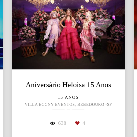
Aniversário Heloisa 15 Anos
15 ANOS
VILLA ECCNY EVENTOS, BEBEDOURO -SP
638
4