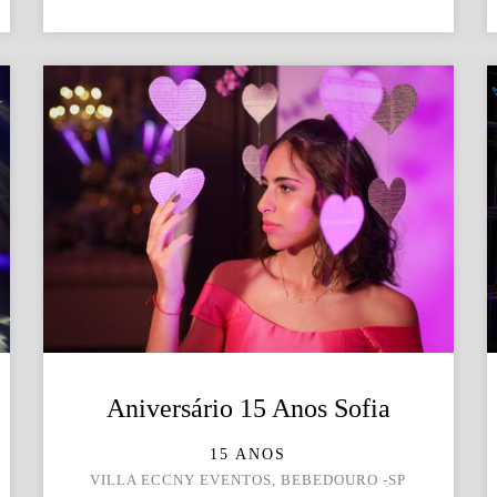
Aniversário 15 Anos Sofia
15 ANOS
VILLA ECCNY EVENTOS, BEBEDOURO -SP