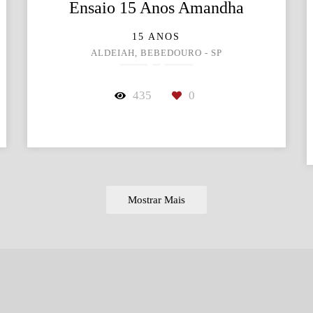
Ensaio 15 Anos Amandha
15 ANOS
ALDEIAH, BEBEDOURO - SP
435
0
Mostrar Mais