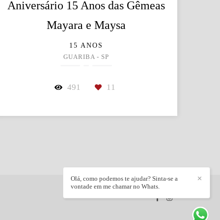
Aniversário 15 Anos das Gêmeas
Mayara e Maysa
15 ANOS
GUARIBA - SP
491
11
Olá, como podemos te ajudar? Sinta-se a
✕
vontade em me chamar no Whats.