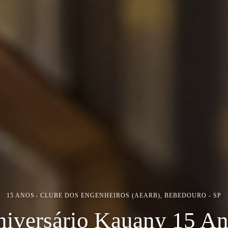
15 ANOS
CLUBE DOS ENGENHEIROS (AEARB), BEBEDOURO - SP
iversário Kauany 15 A