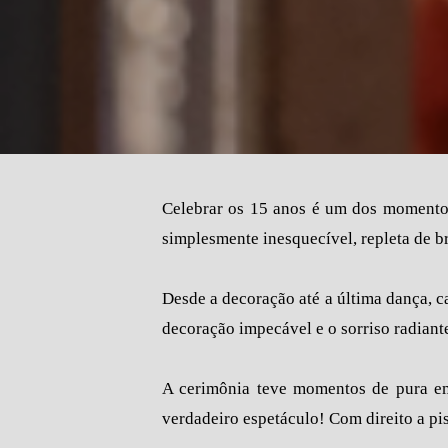
Celebrar os 15 anos é um dos momentos
simplesmente inesquecível, repleta de br
Desde a decoração até a última dança, c
decoração impecável e o sorriso radiant
A cerimônia teve momentos de pura em
verdadeiro espetáculo! Com direito a pi