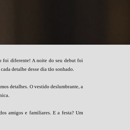
oi diferente! A noite do seu debut foi
 cada detalhe desse dia tão sonhado.
imos detalhes. O vestido deslumbrante, a
nica.
os amigos e familiares. E a festa? Um