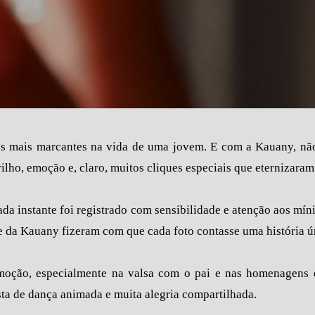
 mais marcantes na vida de uma jovem. E com a Kauany, não f
ilho, emoção e, claro, muitos cliques especiais que eternizaram
ada instante foi registrado com sensibilidade e atenção aos mín
e da Kauany fizeram com que cada foto contasse uma história ú
oção, especialmente na valsa com o pai e nas homenagens d
sta de dança animada e muita alegria compartilhada.