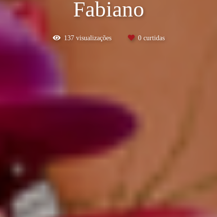
Fabiano
137
visualizações
0
curtidas