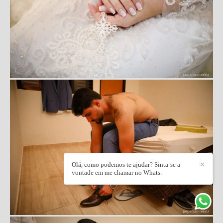
Olá, como podemos te ajudar? Sinta-se a
✕
vontade em me chamar no Whats.