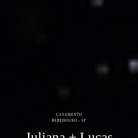
CASAMENTO
BEBEDOURO - SP
Juliana + Lucas