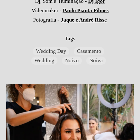
Dj, Som e Iluminação -
Dj Igor
Videomaker -
Paulo Pianta Filmes
Fotografia -
Jaque e André Risse
Tags
Wedding Day
Casamento
Wedding
Noivo
Noiva