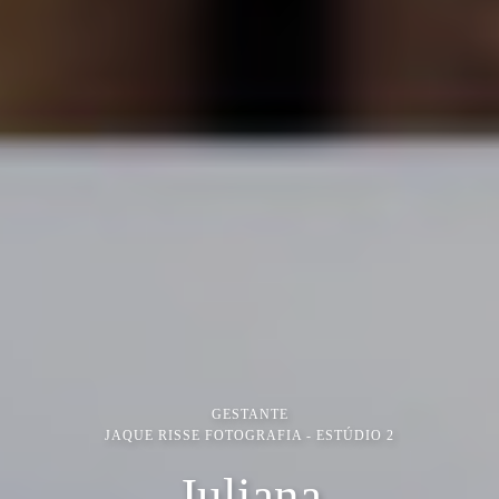
GESTANTE
JAQUE RISSE FOTOGRAFIA - ESTÚDIO 2
Juliana