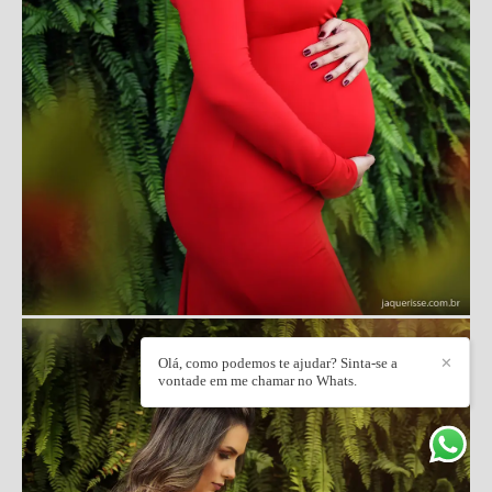
Olá, como podemos te ajudar? Sinta-se a
✕
vontade em me chamar no Whats.