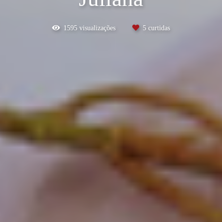
1595
visualizações
5
curtidas