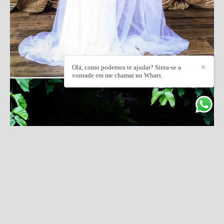
Olá, como podemos te ajudar? Sinta-se a
✕
vontade em me chamar no Whats.