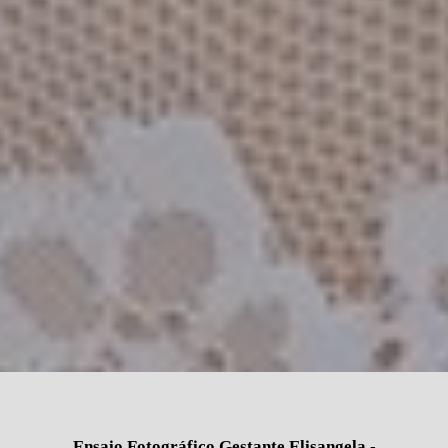
Ensaio Fotográfico Gestante Elisangela -