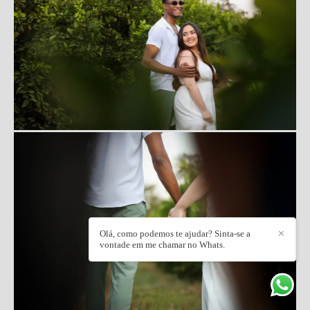
Olá, como podemos te ajudar? Sinta-se a
✕
vontade em me chamar no Whats.