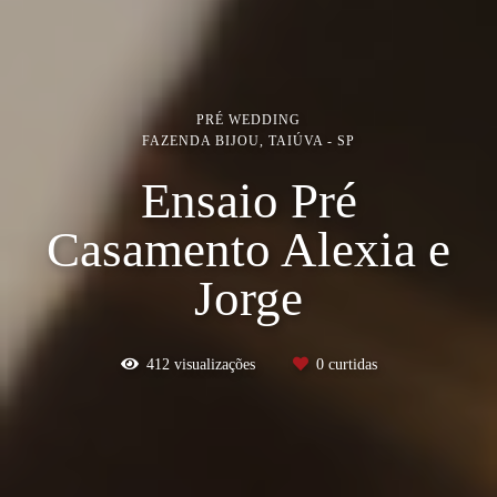
PRÉ WEDDING
FAZENDA BIJOU, TAIÚVA - SP
Ensaio Pré
Casamento Alexia e
Jorge
412
visualizações
0
curtidas