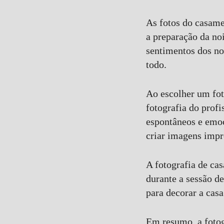
As fotos do casame
a preparação da noi
sentimentos dos no
todo.
Ao escolher um fot
fotografia do prof
espontâneos e emoc
criar imagens impr
A fotografia de ca
durante a sessão d
para decorar a casa
Em resumo, a fotog