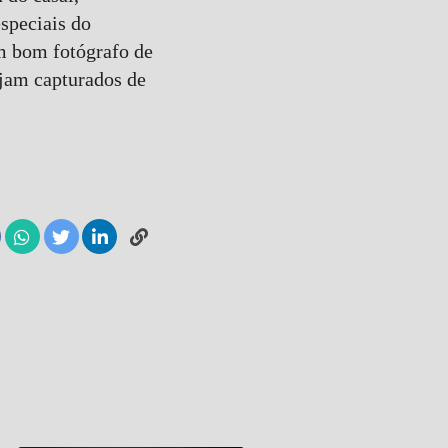
speciais do
m bom fotógrafo de
jam capturados de