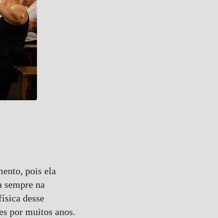
ento, pois ela
a sempre na
ísica desse
es por muitos anos.