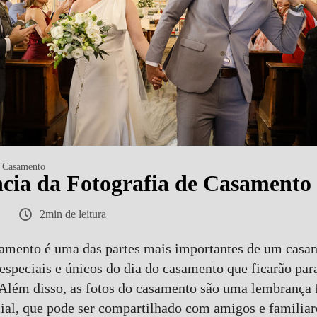
Casamento
cia da Fotografia de Casamento
2min de leitura
samento é uma das partes mais importantes de um casam
speciais e únicos do dia do casamento que ficarão par
Além disso, as fotos do casamento são uma lembrança f
al, que pode ser compartilhado com amigos e familiar