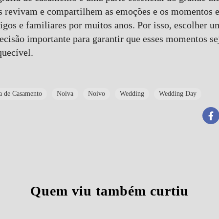
es revivam e compartilhem as emoções e os momentos e
os e familiares por muitos anos. Por isso, escolher u
cisão importante para garantir que esses momentos se
quecível.
ia de Casamento
Noiva
Noivo
Wedding
Wedding Day
Quem viu também curtiu