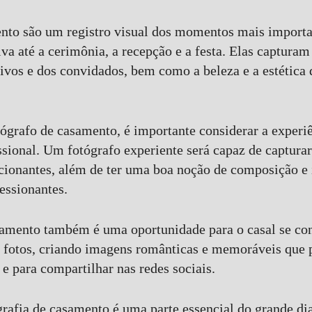
nto são um registro visual dos momentos mais importa
va até a cerimônia, a recepção e a festa. Elas captura
ivos e dos convidados, bem como a beleza e a estétic
ógrafo de casamento, é importante considerar a experiên
issional. Um fotógrafo experiente será capaz de captur
ionantes, além de ter uma boa noção de composição e
essionantes.
samento também é uma oportunidade para o casal se cone
e fotos, criando imagens românticas e memoráveis que
 e para compartilhar nas redes sociais.
rafia de casamento é uma parte essencial do grande dia