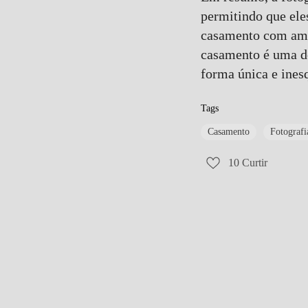
permitindo que el
casamento com amig
casamento é uma de
forma única e ines
Tags
Casamento
Fotograf
10
Curtir